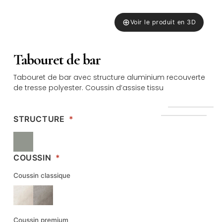
⊕
Voir le produit en 3D
Tabouret de bar
Tabouret de bar avec structure aluminium recouverte
de tresse polyester. Coussin d’assise tissu
STRUCTURE
*
COUSSIN
*
Coussin classique
Coussin premium