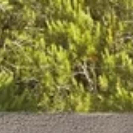
0
r un distributeur