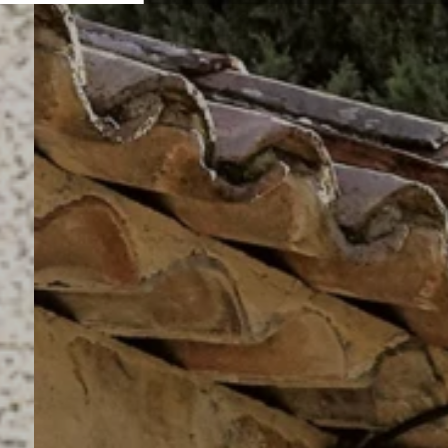
Coco
0
Découvrir la collection