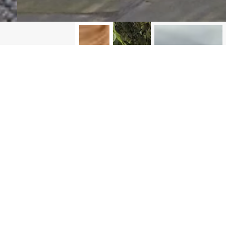
SIFAS
Mobilier
outdoor
premium