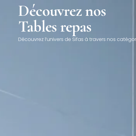
L'univers Sifas
Nos produi
Découvrez nos
Contact
Tables repas
Découvrez l’univers de Sifas à travers nos catégor