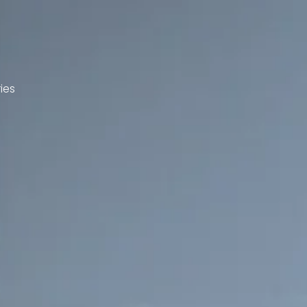
ts
Nos collections
Inspirations
Trouve
ies