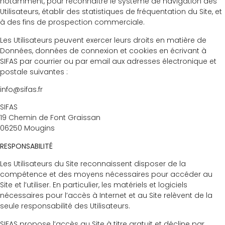
notamment, pour reconnaître le système de navigation des
Utilisateurs, établir des statistiques de fréquentation du Site, et
à des fins de prospection commerciale.
Les Utilisateurs peuvent exercer leurs droits en matière de
Données, données de connexion et cookies en écrivant à
SIFAS par courrier ou par email aux adresses électronique et
postale suivantes :
info@sifas.fr
SIFAS
19 Chemin de Font Graissan
06250 Mougins
RESPONSABILITÉ
Les Utilisateurs du Site reconnaissent disposer de la
compétence et des moyens nécessaires pour accéder au
Site et l’utiliser. En particulier, les matériels et logiciels
nécessaires pour l’accès à Internet et au Site relèvent de la
seule responsabilité des Utilisateurs.
SIFAS propose l’accès au Site à titre gratuit et décline par