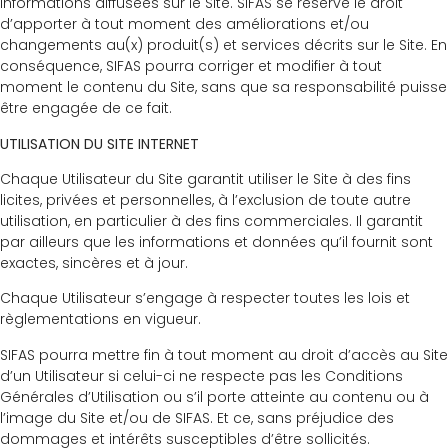
informations diffusées sur le Site. SIFAS se réserve le droit
d’apporter à tout moment des améliorations et/ou
changements au(x) produit(s) et services décrits sur le Site. En
conséquence, SIFAS pourra corriger et modifier à tout
moment le contenu du Site, sans que sa responsabilité puisse
être engagée de ce fait.
UTILISATION DU SITE INTERNET
Chaque Utilisateur du Site garantit utiliser le Site à des fins
licites, privées et personnelles, à l’exclusion de toute autre
utilisation, en particulier à des fins commerciales. Il garantit
par ailleurs que les informations et données qu’il fournit sont
exactes, sincères et à jour.
Chaque Utilisateur s’engage à respecter toutes les lois et
règlementations en vigueur.
SIFAS pourra mettre fin à tout moment au droit d’accès au Site
d’un Utilisateur si celui-ci ne respecte pas les Conditions
Générales d’Utilisation ou s’il porte atteinte au contenu ou à
l’image du Site et/ou de SIFAS. Et ce, sans préjudice des
dommages et intérêts susceptibles d’être sollicités.