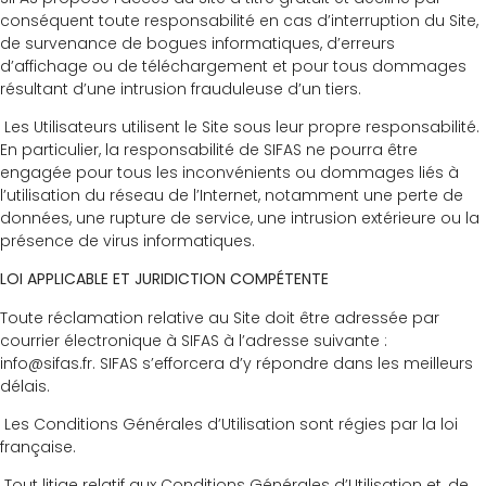
conséquent toute responsabilité en cas d’interruption du Site,
de survenance de bogues informatiques, d’erreurs
d’affichage ou de téléchargement et pour tous dommages
résultant d’une intrusion frauduleuse d’un tiers.
Les Utilisateurs utilisent le Site sous leur propre responsabilité.
En particulier, la responsabilité de SIFAS ne pourra être
engagée pour tous les inconvénients ou dommages liés à
l’utilisation du réseau de l’Internet, notamment une perte de
données, une rupture de service, une intrusion extérieure ou la
présence de virus informatiques.
LOI APPLICABLE ET JURIDICTION COMPÉTENTE
Toute réclamation relative au Site doit être adressée par
courrier électronique à SIFAS à l’adresse suivante :
info@sifas.fr. SIFAS s’efforcera d’y répondre dans les meilleurs
délais.
Les Conditions Générales d’Utilisation sont régies par la loi
française.
Tout litige relatif aux Conditions Générales d’Utilisation et, de