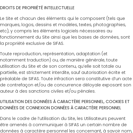
DROITS DE PROPRIÉTÉ INTELLECTUELLE
Le Site et chacun des éléments qui le composent (tels que
marques, logos, dessins et modèles, textes, photographies,
etc), y compris les éléments logiciels nécessaires au
fonctionnement du Site ainsi que les bases de données, sont
la propriété exclusive de SIFAS.
Toute reproduction, représentation, adaptation (et
notamment traduction) ou, de manière générale, toute
utilisation du Site et de son contenu, qu’elle soit totale ou
partielle, est strictement interdite, sauf autorisation écrite et
préalable de SIFAS. Toute infraction sera constitutive d’un acte
de contrefaçon et/ou de concurrence déloyale exposant son
auteur à des sanctions civiles et/ou pénales.
UTILISATION DES DONNÉES À CARACTÈRE PERSONNEL, COOKIES ET
DONNÉES DE CONNEXION DONNÉES À CARACTÈRE PERSONNEL
Dans le cadre de l’utilisation du Site, les Utilisateurs peuvent
être amenés à communiquer à SIFAS un certain nombre de
données à caractère personnel les concernant, à savoir nom,