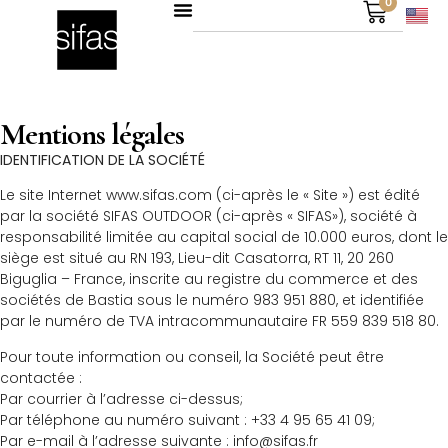
0
Mentions légales
IDENTIFICATION DE LA SOCIÉTÉ
Le site Internet www.sifas.com (ci-après le « Site ») est édité
par la société SIFAS OUTDOOR (ci-après « SIFAS»), société à
responsabilité limitée au capital social de 10.000 euros, dont le
siège est situé au RN 193, Lieu-dit Casatorra, RT 11, 20 260
Biguglia – France, inscrite au registre du commerce et des
sociétés de Bastia sous le numéro 983 951 880, et identifiée
par le numéro de TVA intracommunautaire FR 559 839 518 80.
Pour toute information ou conseil, la Société peut être
contactée :
Par courrier à l’adresse ci-dessus;
Par téléphone au numéro suivant : +33 4 95 65 41 09;
Par e-mail à l’adresse suivante : info@sifas.fr