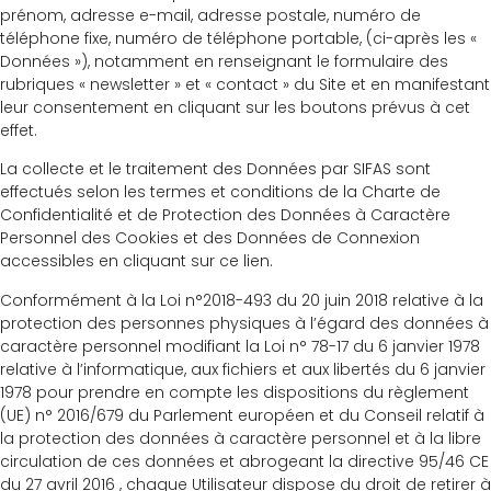
prénom, adresse e-mail, adresse postale, numéro de
téléphone fixe, numéro de téléphone portable, (ci-après les «
Données »), notamment en renseignant le formulaire des
rubriques « newsletter » et « contact » du Site et en manifestant
leur consentement en cliquant sur les boutons prévus à cet
effet.
La collecte et le traitement des Données par SIFAS sont
effectués selon les termes et conditions de la Charte de
Confidentialité et de Protection des Données à Caractère
Personnel des Cookies et des Données de Connexion
accessibles en cliquant sur ce lien.
Conformément à la Loi n°2018-493 du 20 juin 2018 relative à la
protection des personnes physiques à l’égard des données à
caractère personnel modifiant la Loi n° 78-17 du 6 janvier 1978
relative à l’informatique, aux fichiers et aux libertés du 6 janvier
1978 pour prendre en compte les dispositions du règlement
(UE) n° 2016/679 du Parlement européen et du Conseil relatif à
la protection des données à caractère personnel et à la libre
circulation de ces données et abrogeant la directive 95/46 CE
du 27 avril 2016 , chaque Utilisateur dispose du droit de retirer à