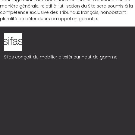
manière générale, relatif à l’utilisation du Site sera soumis à la
compétence exclusive des Tribunaux français, nonobstant
pluralité de défendeurs ou appel en garantie.
Sifas conçoit du mobilier d’extérieur haut de gamme.