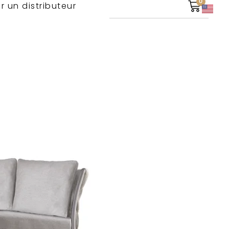
0
r un distributeur