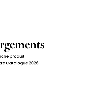
argements
fiche produit
tre Catalogue 2026