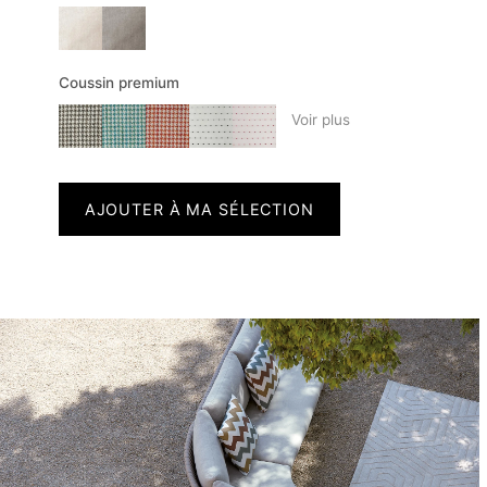
Coussin premium
Voir plus
AJOUTER À MA SÉLECTION