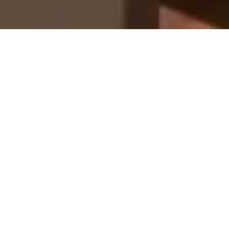
Kwadra revendique un design féminin, doux avec des
lignes plus pures et élégantes. Contemporaine,
pratique et légère, cette collection s’adapte très
simplement à tous les espaces intérieurs et extérieurs,
des plus classiques pour créer un décalage élégant,
aux plus contemporains pour un effet architectural.