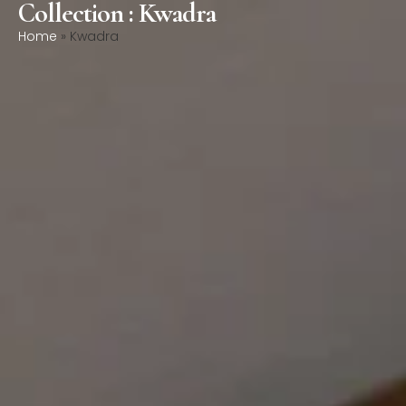
Collection : Kwadra
0
Home
»
Kwadra