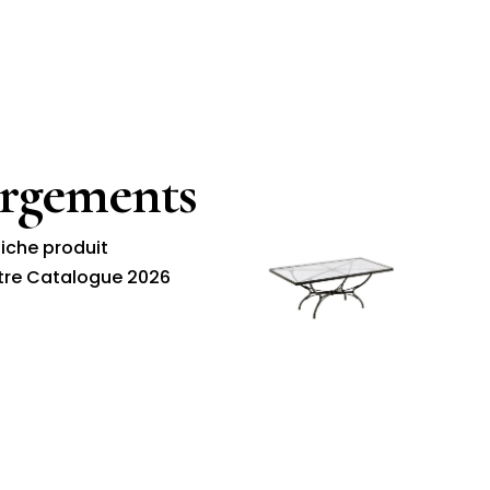
argements
fiche produit
tre Catalogue 2026