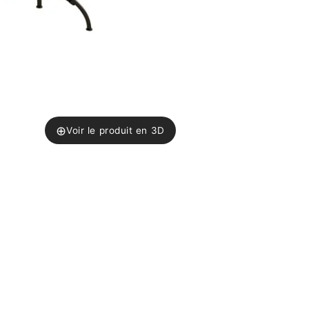
⊕
Voir le produit en 3D