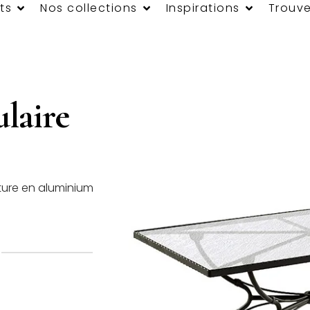
ts
Nos collections
Inspirations
Trouve
ulaire
ture en aluminium