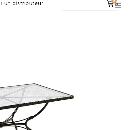
0
r un distributeur