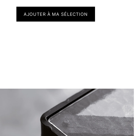
AJOUTER À MA SÉLECTION