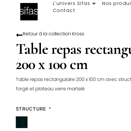
L'univers Sifas
Nos produi
Contact
Retour à la collection
Kross
Table repas rectang
200 x 100 cm
Table repas rectangulaire 200 x 100 cm avec struc
forgé et plateau verre martelé
STRUCTURE
*