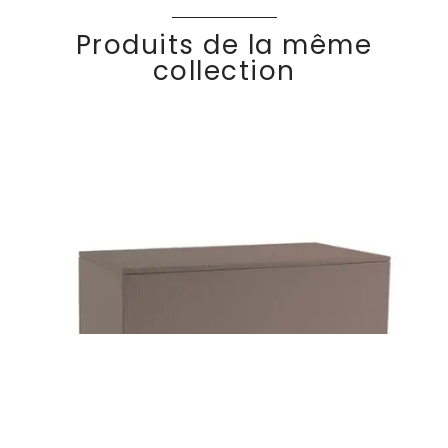
Produits de la même
collection
Coffre de
Découvrir
KOMF
Y
rangement