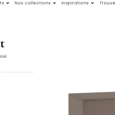
ts
Nos collections
Inspirations
Trouve
t
issé