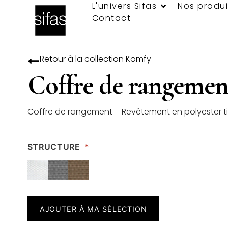
L'univers Sifas
Nos produi
Contact
Retour à la collection
Komfy
Coffre de rangemen
Coffre de rangement – Revêtement en polyester t
STRUCTURE
*
AJOUTER À MA SÉLECTION