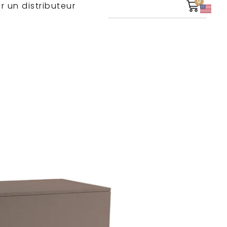
0
r un distributeur