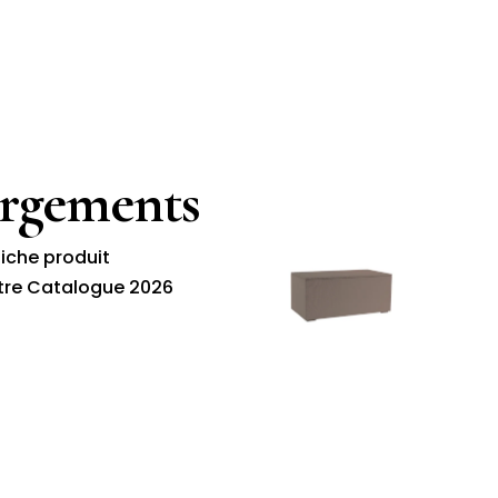
argements
fiche produit
tre Catalogue 2026