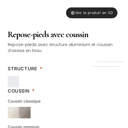
⊕
Voir le produit en 3D
Repose-pieds avec coussin
Repose-pieds avec structure aluminium et coussin
d’assise en tissu
STRUCTURE
*
COUSSIN
*
Coussin classique
Coussin premium