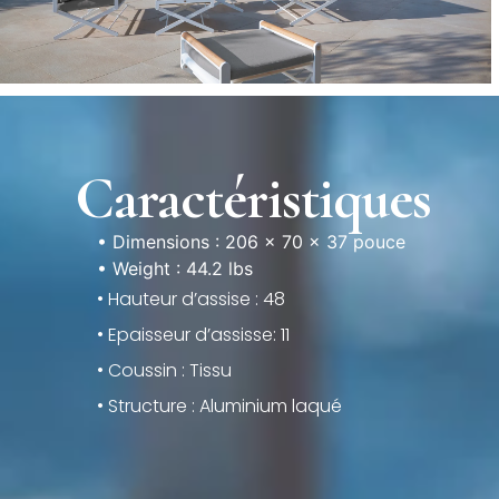
Caractéristiques
• Dimensions : 206 × 70 × 37 pouce
• Weight : 44.2 lbs
• Hauteur d’assise : 48
• Epaisseur d’assisse: 11
• Coussin : Tissu
• Structure : Aluminium laqué