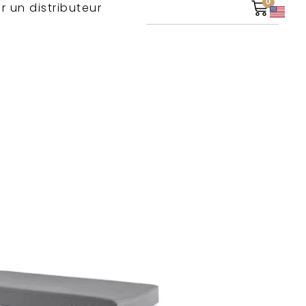
0
r un distributeur