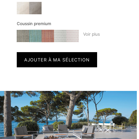
Coussin premium
Voir plus
AJOUTER À MA SÉLECTION