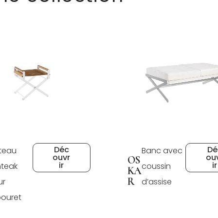
Déc
Dé
teau
Banc avec
ouvr
ou
OS
ir
ir
nteak
coussin
KA
R
ur
d’assise
ouret