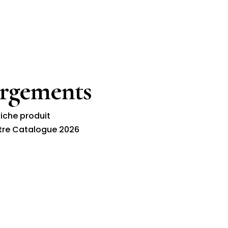
argements
fiche produit
tre Catalogue 2026