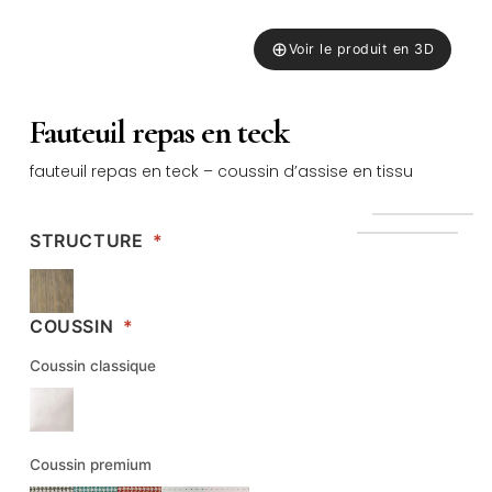
⊕
Voir le produit en 3D
Fauteuil repas en teck
fauteuil repas en teck – coussin d’assise en tissu
STRUCTURE
*
COUSSIN
*
Coussin classique
Coussin premium