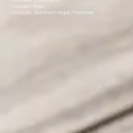
• Coussin : Tissu
• Structure : Aluminium laqué / Polyester