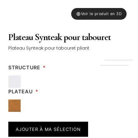
⊕
Voir le produit en 3D
Plateau Synteak pour tabouret
Plateau Synteak pour tabouret pliant
STRUCTURE
*
PLATEAU
*
AJOUTER À MA SÉLECTION