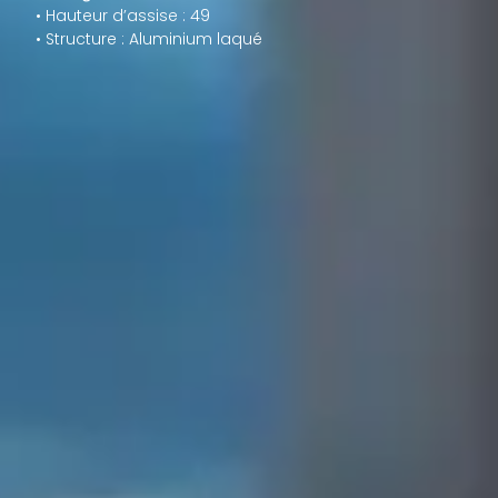
• Hauteur d’assise : 49
• Structure : Aluminium laqué