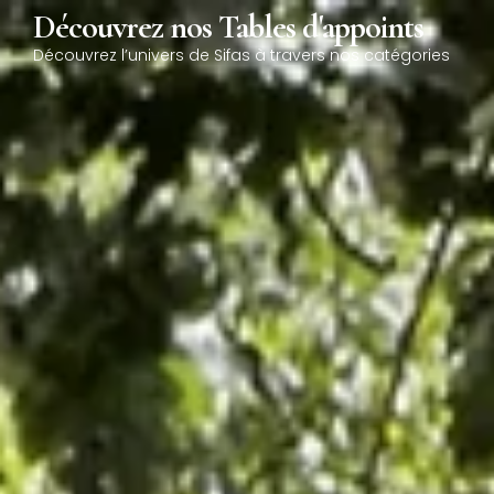
0
Découvrez nos Tables d'appoints
Découvrez l’univers de Sifas à travers nos catégories