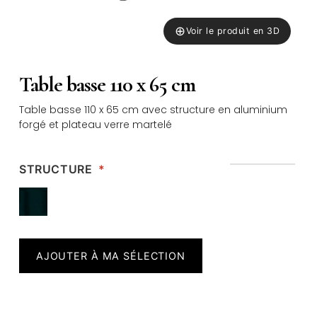
⊕
Voir le produit en 3D
Table basse 110 x 65 cm
Table basse 110 x 65 cm avec structure en aluminium
forgé et plateau verre martelé
STRUCTURE
*
AJOUTER À MA SÉLECTION