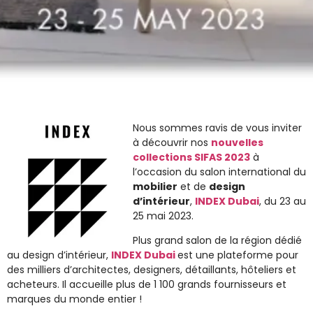
Nous sommes ravis de vous inviter
à découvrir nos
nouvelles
collections SIFAS 2023
à
l’occasion du salon international du
mobilier
et de
design
d’intérieur
,
INDEX Dubai
, du 23 au
25 mai 2023.
Plus grand salon de la région dédié
au
design d’intérieur
,
INDEX Dubai
est une plateforme pour
des milliers d’architectes, designers, détaillants, hôteliers et
acheteurs. Il accueille plus de 1 100 grands fournisseurs et
marques du monde entier !