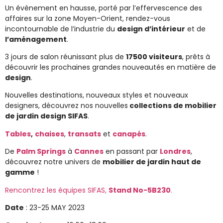
Un évènement en hausse, porté par l’effervescence des
affaires sur la zone Moyen-Orient,
rendez-vous
incontournable de l’industrie du
design d’intérieur
et de
l’aménagement
.
3 jours de salon réunissant plus de
17500 visiteurs
, prêts à
découvrir les prochaines grandes nouveautés en matière de
design
.
Nouvelles destinations, nouveaux styles et nouveaux
designers, découvrez nos nouvelles
collections de mobilier
de jardin design SIFAS
.
Tables
,
chaises
,
transats
et
canapés
.
De
Palm Springs
à
Cannes
en passant par
Londres
,
découvrez notre univers de
mobilier de jardin haut de
gamme
!
Rencontrez les équipes SIFAS
,
Stand No-5B230
.
Date
: 23-25 MAY 2023