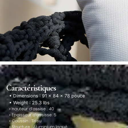
Caractéristiques
• Dimensions : 91 × 84 × 78 pouce
• Weight : 25.3 lbs
• Hauteur d’assise : 40
• Epaisseur d’assisse: 5
• Coussin : Tissu
• Structure : Aluminium laqué