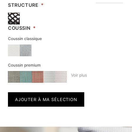
STRUCTURE
*
COUSSIN
*
Coussin classique
Coussin premium
Voir plus
AJOUTER À MA SÉLECTION