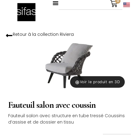
0
Retour à la collection
Riviera
⊕
Voir le produit en 3D
Fauteuil salon avec coussin
Fauteuil salon avec structure en tube tressé Coussins
d’assise et de dossier en tissu