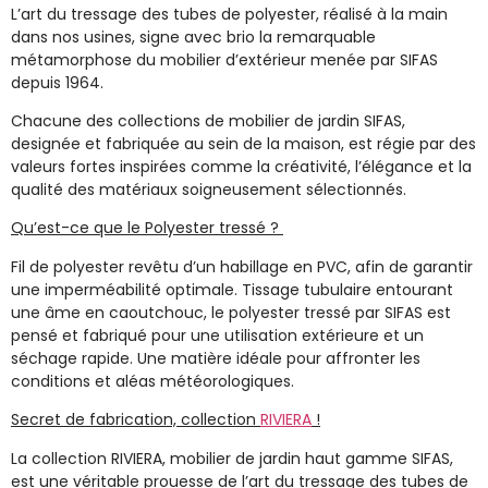
L’art du
tressage des
tubes de polyester
, réalisé à la main
dans nos usines, signe avec brio la remarquable
métamorphose du mobilier d’extérieur menée par
SIFAS
depuis 1964.
Chacune des collections de
mobilier de jardin SIFAS
,
designée et fabriquée au sein de la maison, est régie par des
valeurs fortes inspirées comme la créativité, l’élégance et la
qualité des matériaux soigneusement sélectionnés.
Qu’est-ce que le Polyester tressé ?
Fil de polyester revêtu d’un
habillage en PVC
, afin de garantir
une imperméabilité optimale. Tissage tubulaire entourant
une âme en caoutchouc, le
polyester tressé
par
SIFAS
est
pensé et fabriqué pour une utilisation extérieure et un
séchage rapide. Une matière idéale pour affronter les
conditions et aléas météorologiques.
Secret de fabrication, collection
RIVIERA
!
La collection
RIVIERA
,
mobilier de jardin haut gamme SIFAS
,
est une véritable prouesse de l’art du
tressage des
tubes de