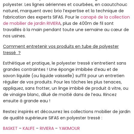
polyester.
Les lignes aériennes et courbées, en caoutchouc
naturel, marquent avec brio l’expertise et la technique de
fabrication des experts
SIFAS
. Pour le
canapé de la collection
de mobilier de jardin RIVIERA
, plus de 400m de fil sont
travaillés à la main
pendant toute une semaine au cœur de
nos usines.
Comment entretenir vos produits en tube de polyester
tressé ?
Esthétique et pratique, le polyester tressé s’entretient sans
grandes contraintes !
Une éponge imbibée d’eau et de
savon liquide (ou liquide vaisselle) suffit pour un entretien
régulier de vos produits. Pour les tâches les plus tenaces,
appliquez, sans frotter, un linge imbibé de produit à vitre, ou
de vinaigre blanc, dilué de moitié dans de l’eau. Rincez
ensuite à grande eau !
Restez inspirés et découvrez les collections mobilier de jardin
de qualité supérieure SIFAS en polyester tressé :
BASKET
–
KALIFE
–
RIVIERA
–
YAKIMOUR