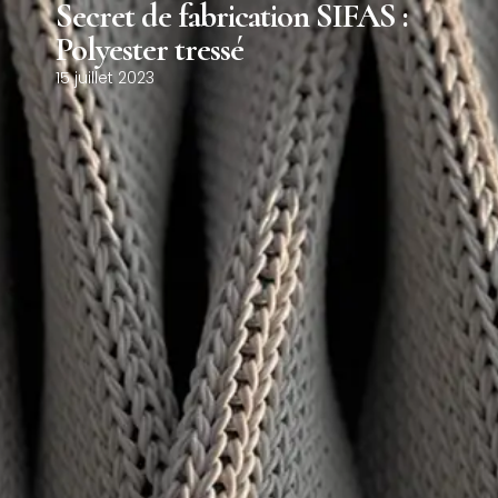
Secret de fabrication SIFAS :
0
Polyester tressé
15 juillet 2023