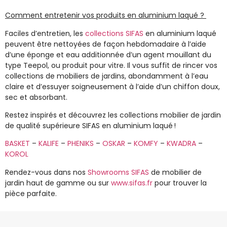
Comment entretenir vos produits en aluminium laqué ?
Faciles d’entretien, les
collections SIFAS
en
aluminium laqué
peuvent être nettoyées de façon hebdomadaire à l’aide
d’une éponge et eau additionnée d’un agent mouillant du
type Teepol, ou produit pour vitre. Il vous suffit de rincer vos
collections de mobiliers de jardins
, abondamment à l’eau
claire et d’essuyer soigneusement à l’aide d’un chiffon doux,
sec et absorbant.
Restez inspirés et découvrez les collections
mobilier de jardin
de qualité supérieure SIFAS
en
aluminium laqué !
BASKET
–
KALIFE
–
PHENIKS
–
OSKAR
–
KOMFY
–
KWADRA
–
KOROL
Rendez-vous dans nos
Showrooms SIFAS
de
mobilier de
jardin haut de gamme
ou sur
www.sifas.fr
pour trouver la
pièce parfaite.