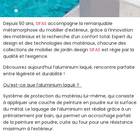
Depuis 50 ans,
SIFAS
accompagne la remarquable
métamorphose du
mobilier d’extérieur
, grâce à
l’innovation
des matériaux
et la recherche d’un confort total.
Expert du
design et des technologies des matériaux, chacune des
collections de
mobilier de jardin design
SIFAS
est régie par la
qualité et l’exigence.
Découvrez aujourd’hui l’aluminium laqué, rencontre parfaite
entre légèreté et durabilité !
Qu’est-ce que l’aluminium laqué ?
Système de protection du matériau lui-même, qui consiste
à appliquer une couche de peinture en poudre sur la surface
du métal. Le laquage de l’aluminium est réalisé grâce à un
prétraitement par bain, qui permet un accrochage parfait
de la peinture en poudre,
cuite au four pour une résistance
maximum à l’extérieur.