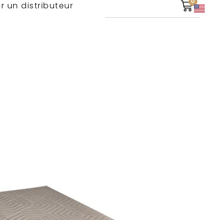
0
r un distributeur