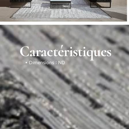
Caractéristiques
• Dimensions : ND