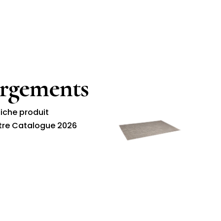
argements
fiche produit
tre Catalogue 2026