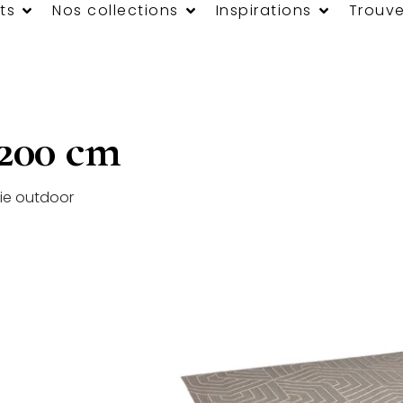
ts
Nos collections
Inspirations
Trouve
 200 cm
tie outdoor