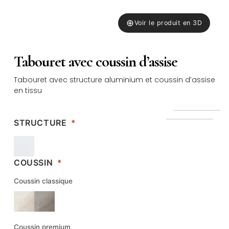
⊕
Voir le produit en 3D
Tabouret avec coussin d’assise
Tabouret avec structure aluminium et coussin d’assise
en tissu
STRUCTURE
*
COUSSIN
*
Coussin classique
Coussin premium