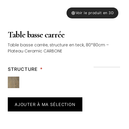
⊕
Voir le produit en 3D
Table basse carrée
Table basse carrée, structure en teck, 80*80cm –
Plateau Ceramic CARBONE
STRUCTURE
*
AJOUTER À MA SÉLECTION