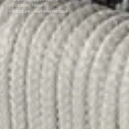
• Coussin : Tissu
• Structure : Aluminium laqué