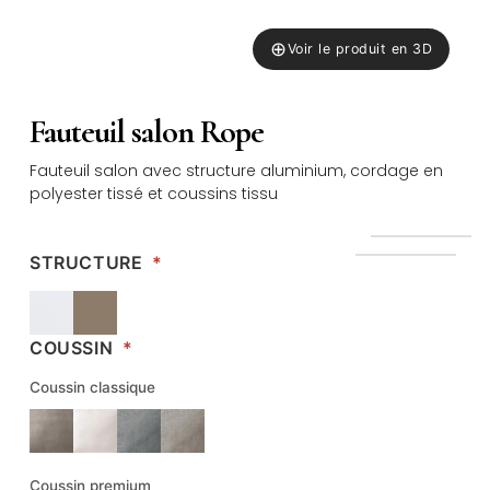
⊕
Voir le produit en 3D
Fauteuil salon Rope
Fauteuil salon avec structure aluminium, cordage en
polyester tissé et coussins tissu
STRUCTURE
*
COUSSIN
*
Coussin classique
Coussin premium