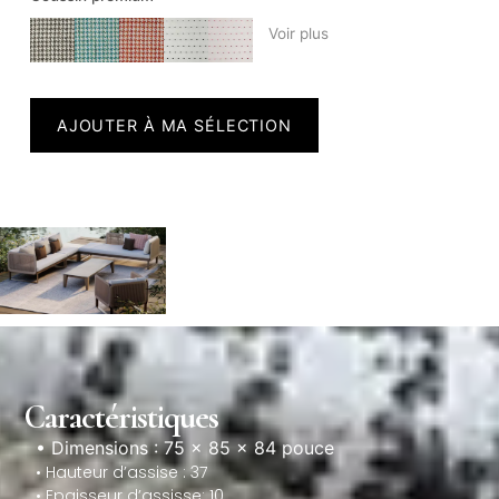
Voir plus
AJOUTER À MA SÉLECTION
Caractéristiques
• Dimensions : 75 × 85 × 84 pouce
• Hauteur d’assise : 37
• Epaisseur d’assisse: 10